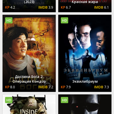
(2023)
Красная жара
4.2
3.9
6.7
6.1
HD
HD
Доспехи Бога 2:
Операция Кондор
Эквилибриум
8.0
7.2
7.9
7.3
HD
HD