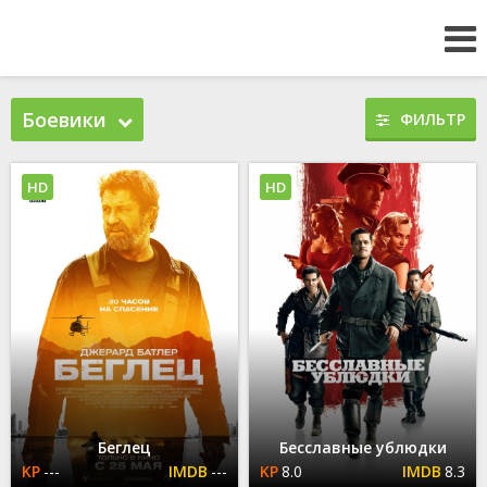
Боевики
ФИЛЬТР
HD
HD
Беглец
Бесславные ублюдки
---
---
8.0
8.3