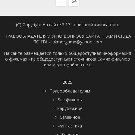
...
54
(C) Copyright На сайте 5.174 описаний кинокартин.
ПРАВООБЛАДАТЕЛЯМ И ПО ВОПРОСУ САЙТА →
ЖМИ СЮДА
ПОЧТА - lukmorgame@yahoo.com
На сайте размещается только общедоступная иноформация
о фильмах - из общедоступных источников! Самих фильмов
или медиа файлов нет!
2025
Правообладателям
Все фильмы
Зарубежное
Семейное
Фантастика
Боевики