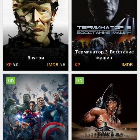
Терминатор 3: Восстание
Внутри
машин
6.0
5.6
HD
HD