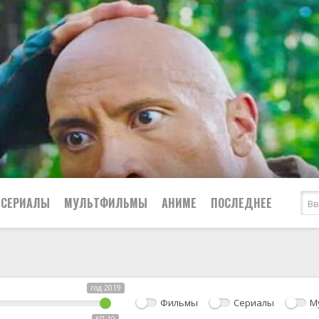
СЕРИАЛЫ
МУЛЬТФИЛЬМЫ
АНИМЕ
ПОСЛЕДНЕЕ
Все
Криминал
Боевики
Мелодрамы
год 2019
Военные
2024
Приключения
Фильмы
Сериалы
М