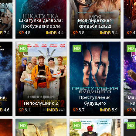
к
Шкатулка дьявола:
Моя пиратская
Пробуждение зла
свадьба (2022)
7.4
4.8
4.4
5.8
5.4
4
HD
HD
HD
ине
Преступления
Маш
Непослушник 2
будущего
ки
4.6
6.1
---
5.7
5.9
8
HD
HD
HD