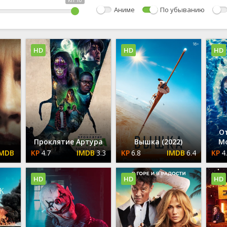
КП 10
Детективы
2023
Семейные
Аниме
По убыванию
Детские
2022
Спорт
Драмы
2021
Триллеры
Комедии
Ужасы
HD
HD
HD
Русские
Фантастика
СССР
Фэнтези
ые
Зарубежные
Фильмы из соцетей
О
Проклятие Артура
Вышка (2022)
Мо
4.7
3.3
6.8
6.4
4
HD
HD
HD