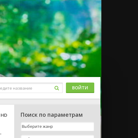
ВОЙТИ
Поиск по параметрам
 HD
ь