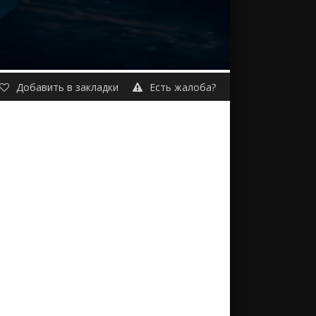
Добавить в закладки
Есть жалоба?