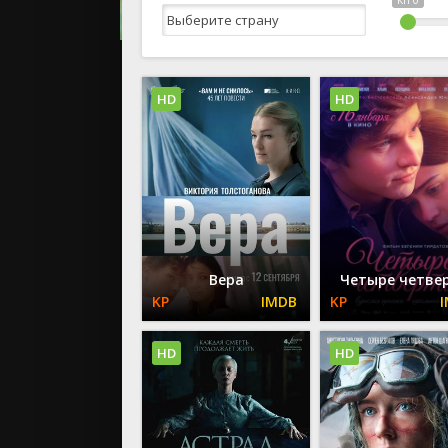
КП 0
2023
2022
2021
HD
HD
Русские
СССР
Зарубежн
Вера
Четыре четве
HD
HD