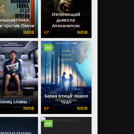
Изгоняющий
ольшая гонка.
дьявола:
и против Лянчи
Апокалипсис
HD
Белая птица: Новое
Конец славы
чудо
HD