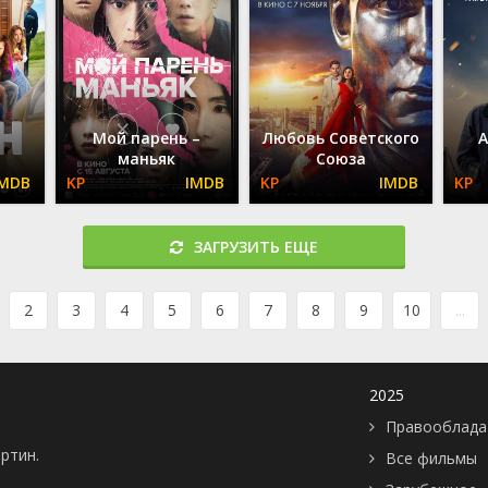
Мой парень –
Любовь Советского
А
маньяк
Союза
ЗАГРУЗИТЬ ЕЩЕ
2
3
4
5
6
7
8
9
10
...
2025
Правооблада
артин.
Все фильмы