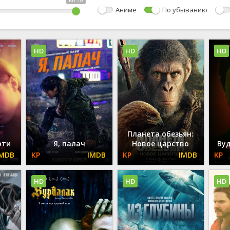
КП 10
Детективы
2023
Семейные
Аниме
По убыванию
Детские
2022
Спорт
Драмы
2021
Триллеры
Комедии
Ужасы
HD
HD
HD
Русские
Фантастика
СССР
Фэнтези
ые
Зарубежные
Фильмы из соцетей
Планета обезьян:
рти
Я, палач
Новое царство
Ву
HD
HD
HD