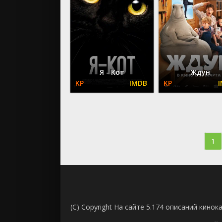
Я - Кот
Ждун
1
(C) Copyright На сайте 5.174 описаний кинок