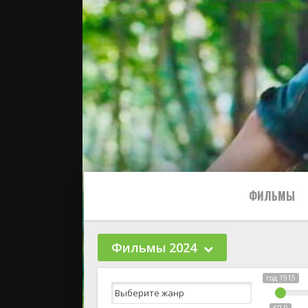
ФИЛЬМЫ
Фильмы 2024
Все
год 1915
2024