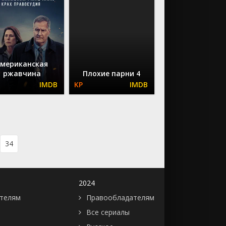
мериканская
ржавчина
Плохие парни 4
34
2024
телям
Правообладателям
Все сериалы