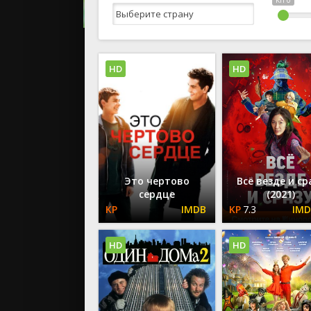
КП 0
2023
2022
2021
HD
HD
Русские
СССР
Зарубежн
Это чертово
Всё везде и ср
сердце
(2021)
7.3
HD
HD