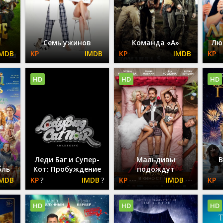
Семь ужинов
Команда «А»
Лю
HD
HD
HD
Леди Баг и Супер-
Мальдивы
В
бль
Кот: Пробуждение
подождут
?
?
---
---
HD
HD
HD