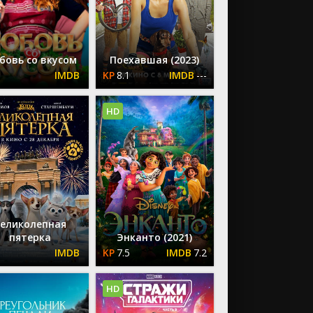
бовь со вкусом
Поехавшая (2023)
8.1
---
HD
еликолепная
пятерка
Энканто (2021)
7.5
7.2
HD