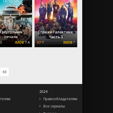
Треугольник
Стражи Галактики.
печали
Часть 3
.5
7.4
?
?
68
2024
телям
Правообладателям
Все сериалы