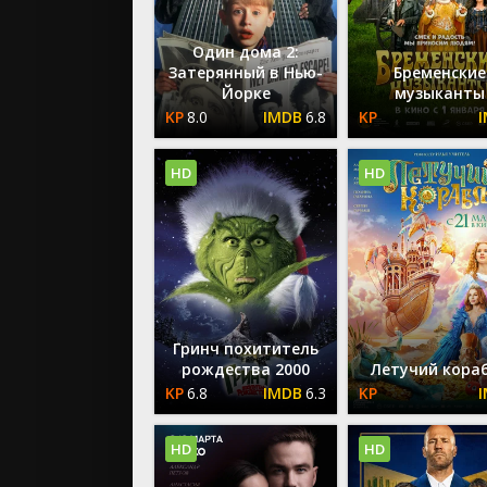
Один дома 2:
Затерянный в Нью-
Бременские
Йорке
музыканты
8.0
6.8
HD
HD
Гринч похититель
рождества 2000
Летучий кора
6.8
6.3
HD
HD