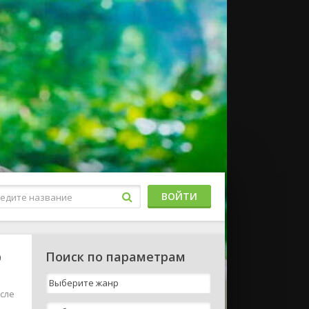
ВОЙТИ
Поиск по параметрам
0
сле