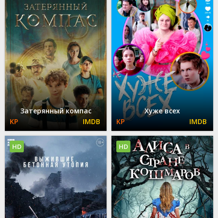
Затерянный компас
Хуже всех
HD
HD