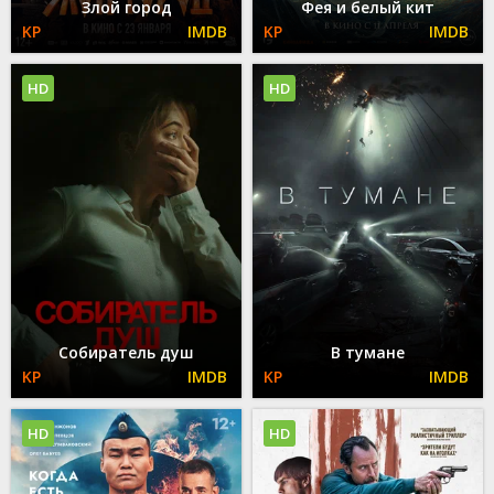
Злой город
Фея и белый кит
HD
HD
Собиратель душ
В тумане
HD
HD