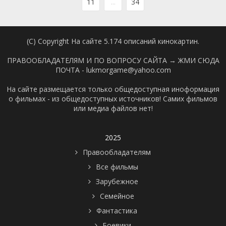
11
...
34
(C) Copyright На сайте 5.174 описаний кинокартин.
ПРАВООБЛАДАТЕЛЯМ И ПО ВОПРОСУ САЙТА →
ЖМИ СЮДА
ПОЧТА - lukmorgame@yahoo.com
На сайте размещается только общедоступная иноформация
о фильмах - из общедоступных источников! Самих фильмов
или медиа файлов нет!
2025
Правообладателям
Все фильмы
Зарубежное
Семейное
Фантастика
Боевики