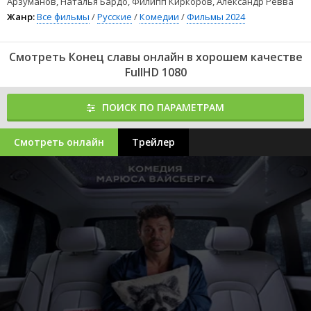
Арзуманов, Наталья Бардо, Филипп Киркоров, Александр Ревва
Жанр:
Все фильмы
/
Русские
/
Комедии
/
Фильмы 2024
Смотреть Конец славы онлайн в хорошем качестве
FullHD 1080
ПОИСК ПО ПАРАМЕТРАМ
Смотреть онлайн
Трейлер