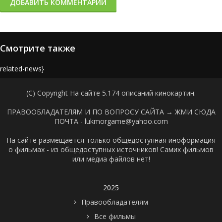
ДОБАВИТЬ КОММЕНТАРИЙ
Смотрите также
{related-news}
(C) Copyright На сайте 5.174 описаний кинокартин.
ПРАВООБЛАДАТЕЛЯМ И ПО ВОПРОСУ САЙТА →
ЖМИ СЮДА
ПОЧТА - lukmorgame@yahoo.com
На сайте размещается только общедоступная иноформация
о фильмах - из общедоступных источников! Самих фильмов
или медиа файлов нет!
2025
Правообладателям
Все фильмы