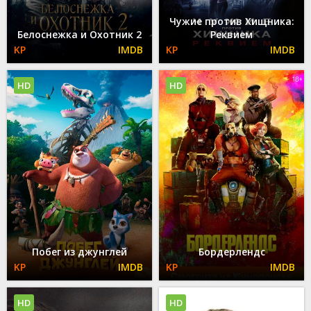
Чужие против Хищника:
Белоснежка и Охотник 2
Реквием
HD
HD
Побег из джунглей
Бордерлендс
HD
HD