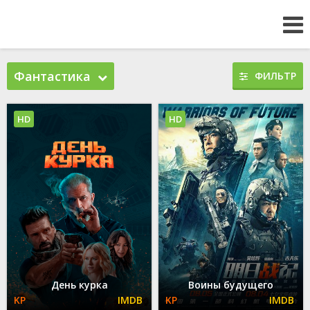
Фантастика
ФИЛЬТР
HD
HD
День курка
Воины будущего