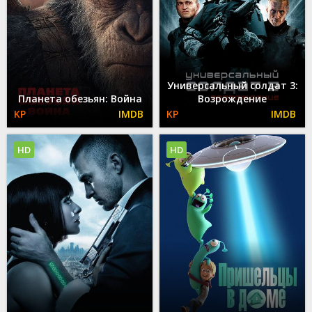
Универсальный солдат 3:
Планета обезьян: Война
Возрождение
HD
HD