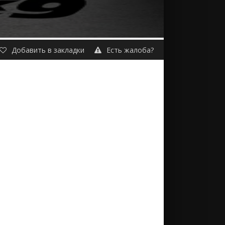
Добавить в закладки
Есть жалоба?