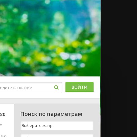
ВОЙТИ
Поиск по параметрам
080
е
 их