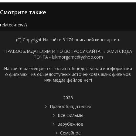
Смотрите также
{related-news}
(C) Copyright На сайте 5.174 описаний кинокартин.
ПРАВООБЛАДАТЕЛЯМ И ПО ВОПРОСУ САЙТА →
ЖМИ СЮДА
ПОЧТА - lukmorgame@yahoo.com
На сайте размещается только общедоступная иноформация
о фильмах - из общедоступных источников! Самих фильмов
или медиа файлов нет!
2025
Правообладателям
Все фильмы
Зарубежное
Семейное