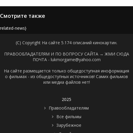
Смотрите также
{related-news}
(C) Copyright На сайте 5.174 описаний кинокартин.
ПРАВООБЛАДАТЕЛЯМ И ПО ВОПРОСУ САЙТА →
ЖМИ СЮДА
ПОЧТА - lukmorgame@yahoo.com
На сайте размещается только общедоступная иноформация
о фильмах - из общедоступных источников! Самих фильмов
или медиа файлов нет!
2025
Правообладателям
Все фильмы
Зарубежное