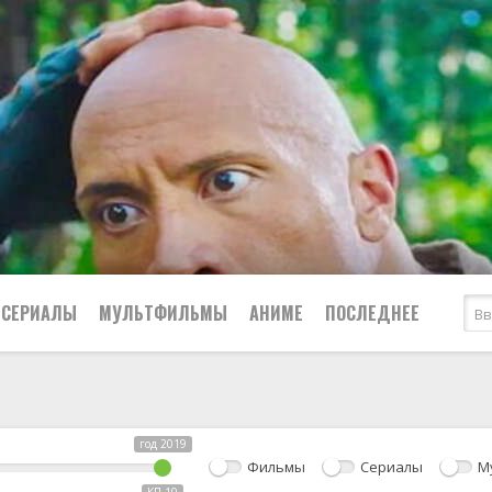
СЕРИАЛЫ
МУЛЬТФИЛЬМЫ
АНИМЕ
ПОСЛЕДНЕЕ
Все
Криминал
Боевики
Мелодрамы
год 2019
Военные
2024
Приключения
Фильмы
Сериалы
М