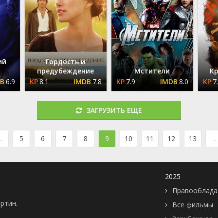
ий
Гордость и
предубеждение
Мстители
Кр
6.9
8.1
7.8
7.9
8.0
7
ЗАГРУЗИТЬ ЕЩЕ
..
5
6
7
8
9
10
11
12
13
...
2025
Правооблада
артин.
Все фильмы