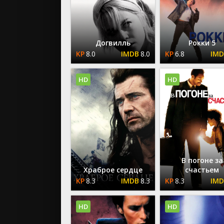
Догвилль
Рокки 5
8.0
8.0
6.8
HD
HD
В погоне за
Храброе сердце
счастьем
8.3
8.3
8.3
HD
HD