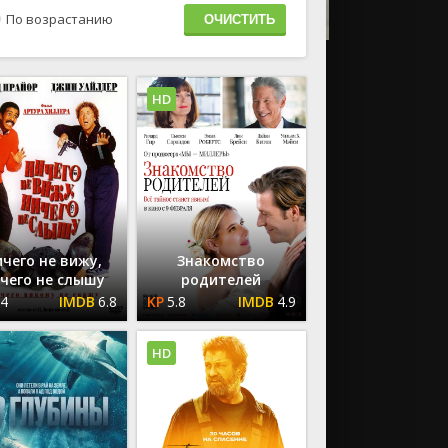
По возрастанию
HD
чего не вижу,
Знакомство
чего не слышу
родителей
.4
6.8
5.8
4.9
HD