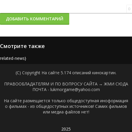
0
ДОБАВИТЬ КОММЕНТАРИЙ
Смотрите также
{related-news}
(C) Copyright На сайте 5.174 описаний кинокартин.
ПРАВООБЛАДАТЕЛЯМ И ПО ВОПРОСУ САЙТА →
ЖМИ СЮДА
ПОЧТА - lukmorgame@yahoo.com
На сайте размещается только общедоступная иноформация
о фильмах - из общедоступных источников! Самих фильмов
или медиа файлов нет!
2025