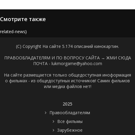
Смотрите также
{related-news}
(C) Copyright На сайте 5.174 описаний кинокартин.
ПРАВООБЛАДАТЕЛЯМ И ПО ВОПРОСУ САЙТА →
ЖМИ СЮДА
ПОЧТА - lukmorgame@yahoo.com
На сайте размещается только общедоступная иноформация
о фильмах - из общедоступных источников! Самих фильмов
или медиа файлов нет!
2025
Правообладателям
Все фильмы
Зарубежное