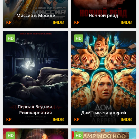
Миссия в Москве
Ночной рейд
HD
HD
Первая Ведьма:
Реинкарнация
Дом тысячи дверей
HD
HD