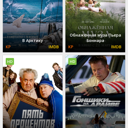
Обнажённая муза Пьера
В Арктику
Боннара
HD
HD