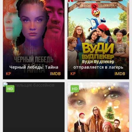
Вуди Вудпекер
Черный лебедь: Тайна
отправляется в лагерь
HD
HD