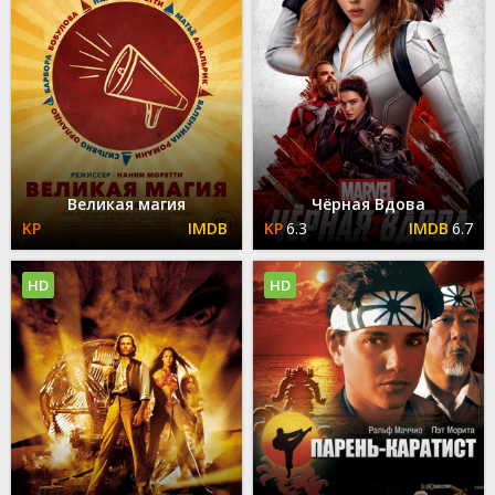
Великая магия
Чёрная Вдова
6.3
6.7
HD
HD