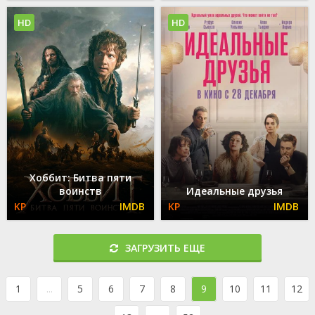
HD
HD
Хоббит: Битва пяти
воинств
Идеальные друзья
ЗАГРУЗИТЬ ЕЩЕ
1
...
5
6
7
8
9
10
11
12