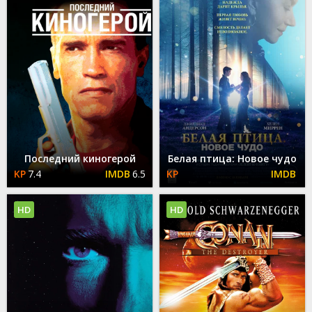
Последний киногерой
Белая птица: Новое чудо
7.4
6.5
HD
HD