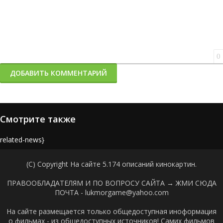
0
ДОБАВИТЬ КОММЕНТАРИЙ
Смотрите также
{related-news}
(C) Copyright На сайте 5.174 описаний кинокартин.
ПРАВООБЛАДАТЕЛЯМ И ПО ВОПРОСУ САЙТА →
ЖМИ СЮДА
ПОЧТА - lukmorgame@yahoo.com
На сайте размещается только общедоступная иноформация
о фильмах - из общедоступных источников! Самих фильмов