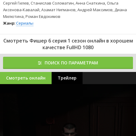
Сергей Гилев, Станислав Соломатин, Анна Снаткина, Ольга
Аксенова-Кавалай, Азамат Нигманов, Андрей Максимов, Диана
Милютина, Роман Евдокимов
Жанр:
Сериалы
Смотреть Фишер 6 серия 1 сезон онлайн в хорошем
качестве FullHD 1080
ПОИСК ПО ПАРАМЕТРАМ
Смотреть онлайн
Трейлер