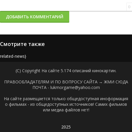
0
ДОБАВИТЬ КОММЕНТАРИЙ
Смотрите также
{related-news}
(C) Copyright На сайте 5.174 описаний кинокартин.
ПРАВООБЛАДАТЕЛЯМ И ПО ВОПРОСУ САЙТА →
ЖМИ СЮДА
ПОЧТА - lukmorgame@yahoo.com
На сайте размещается только общедоступная иноформация
о фильмах - из общедоступных источников! Самих фильмов
или медиа файлов нет!
2025