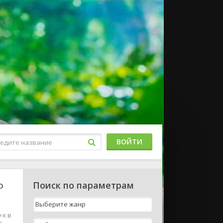
ВОЙТИ
Поиск по параметрам
D
-х в