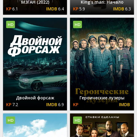
М3ГАН (2022)
King's man: Начало
6.1
6.4
5.9
6.3
HD
HD
Двойной форсаж
Героические лузеры
7.2
6.9
HD
HD