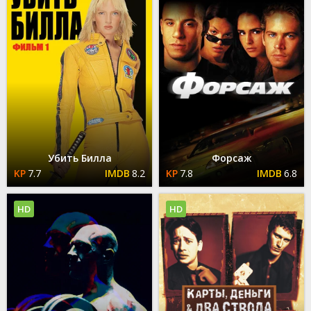
Убить Билла
Форсаж
7.7
8.2
7.8
6.8
HD
HD