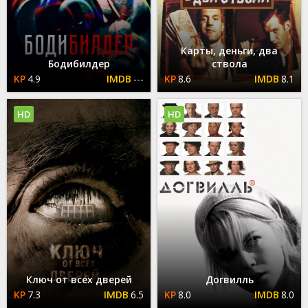
Карты, деньги, два
Бодибилдер
ствола
4.9
---
8.6
8.1
HD
HD
Ключ от всех дверей
Догвилль
7.3
6.5
8.0
8.0