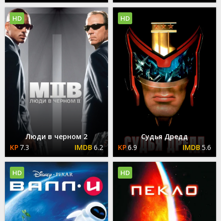
HD
HD
Люди в черном 2
Судья Дредд
7.3
6.2
6.9
5.6
HD
HD