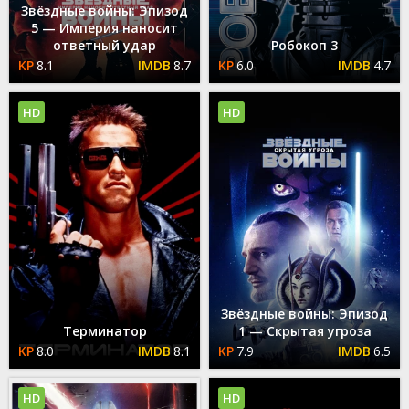
Звёздные войны: Эпизод
5 — Империя наносит
ответный удар
Робокоп 3
8.1
8.7
6.0
4.7
HD
HD
Звёздные войны: Эпизод
Терминатор
1 — Скрытая угроза
8.0
8.1
7.9
6.5
HD
HD