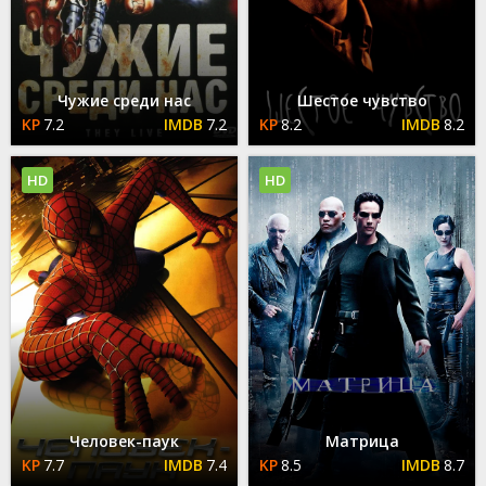
Чужие среди нас
Шестое чувство
7.2
7.2
8.2
8.2
HD
HD
Человек-паук
Матрица
7.7
7.4
8.5
8.7