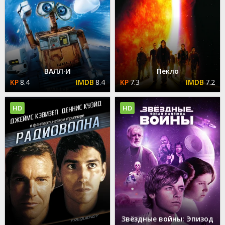
ВАЛЛ·И
Пекло
8.4
8.4
7.3
7.2
HD
HD
Звёздные войны: Эпизод