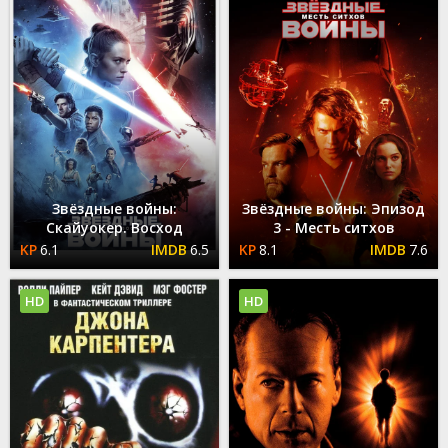
Звёздные войны:
Звёздные войны: Эпизод
Скайуокер. Восход
3 - Месть ситхов
6.1
6.5
8.1
7.6
HD
HD